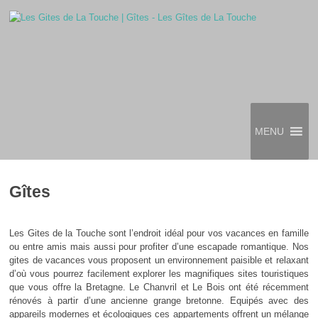
MENU
Gîtes
Les Gites de la Touche sont l’endroit idéal pour vos vacances en famille
ou entre amis mais aussi pour profiter d’une escapade romantique. Nos
gites de vacances vous proposent un environnement paisible et relaxant
d’où vous pourrez facilement explorer les magnifiques sites touristiques
que vous offre la Bretagne. Le Chanvril et Le Bois ont été récemment
rénovés à partir d’une ancienne grange bretonne. Equipés avec des
appareils modernes et écologiques ces appartements offrent un mélange